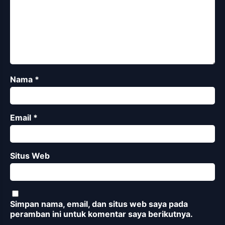
Nama
*
Email
*
Situs Web
Simpan nama, email, dan situs web saya pada
peramban ini untuk komentar saya berikutnya.