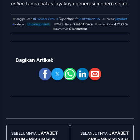
online
tanpa batas layaknya generasi modern sejati.
Diperbarui:
jayabet
Tanggal Post:
18 Oktober 2025
18 Oktober 2025
Penulis:
3 menit baca
479 kata
Kategori:
Uncategorized
Waktu Baca:
Jumlah Kata:
0 Komentar
Komentar:
Bagikan Artikel:
Navigasi
JAYABET
JAYABET
SEBELUMNYA
SELANJUTNYA
Post
LOGIN - Pintu Masuk
APK – Nikmati Situs