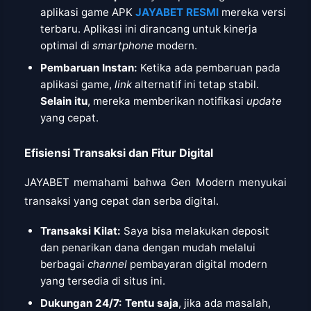
aplikasi game APK
JAYABET RESMI
mereka versi
terbaru. Aplikasi ini dirancang untuk kinerja
optimal di
smartphone
modern.
Pembaruan Instan:
Ketika ada pembaruan pada
aplikasi game,
link
alternatif ini tetap stabil.
Selain itu
, mereka memberikan notifikasi
update
yang cepat.
Efisiensi Transaksi dan Fitur Digital
JAYABET memahami bahwa Gen Modern menyukai
transaksi yang cepat dan serba digital.
Transaksi Kilat:
Saya bisa melakukan deposit
dan penarikan dana dengan mudah melalui
berbagai
channel
pembayaran digital modern
yang tersedia di situs ini.
Dukungan 24/7:
Tentu saja
, jika ada masalah,