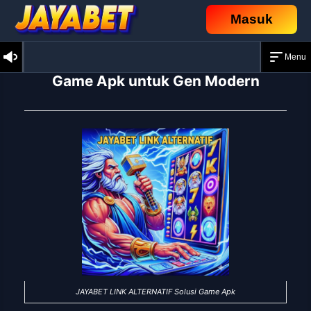
Skip
Masuk
to
JAYABET
»
Uncategorized
»
JAYABET LINK ALTERNATIF Solusi
content
Game Apk Untuk Gen Modern
✨🔥 SELAMAT
Menu
JAYABET LINK ALTERNATIF Solusi
Game Apk untuk Gen Modern
JAYABET LINK ALTERNATIF Solusi Game Apk