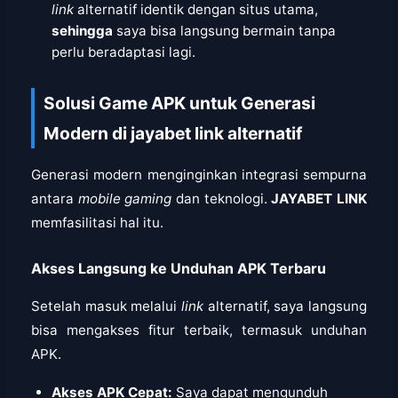
link
alternatif identik dengan situs utama,
sehingga
saya bisa langsung bermain tanpa
perlu beradaptasi lagi.
Solusi Game APK untuk Generasi
Modern
di jayabet link alternatif
Generasi modern menginginkan integrasi sempurna
antara
mobile gaming
dan teknologi.
JAYABET LINK
memfasilitasi hal itu.
Akses Langsung ke Unduhan APK Terbaru
Setelah masuk melalui
link
alternatif, saya langsung
bisa mengakses fitur terbaik, termasuk unduhan
APK.
Akses APK Cepat:
Saya dapat mengunduh