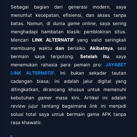
Sebagai bagian dari generasi modern, saya
menuntut kecepatan, efisiensi, dan akses tanpa
batas. Namun, di dunia
game online
, saya sering
menghadapi hambatan klasik: pemblokiran situs.
Mencari
LINK ALTERNATIF
yang valid seringkali
membuang waktu
dan
berisiko.
Akibatnya
, sesi
bermain saya terpotong.
Setelah itu
, saya
menemukan rahasia para pemain pro:
JAYABET
LINK ALTERNATIF
. Ini bukan sekadar tautan
cadangan biasa; ini adalah jalur digital yang
ditingkatkan, dirancang khusus untuk memenuhi
kebutuhan
gamer
masa kini. Artikel ini adalah
review
jujur tentang bagaimana
link
ini menjadi
solusi total saya untuk bermain game APK tanpa
rasa khawatir.